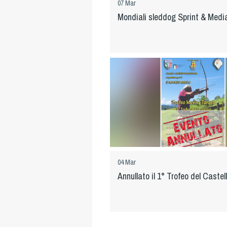
07 Mar
Mondiali sleddog Sprint & Medi
04 Mar
Annullato il 1° Trofeo del Castel