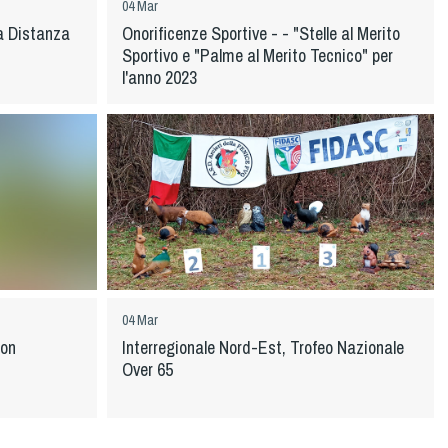
04 Mar
a Distanza
Onorificenze Sportive - - "Stelle al Merito
Sportivo e "Palme al Merito Tecnico" per
l'anno 2023
04 Mar
lon
Interregionale Nord-Est, Trofeo Nazionale
Over 65