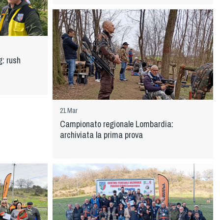
g: rush
21 Mar
Campionato regionale Lombardia:
archiviata la prima prova