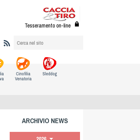
Tesseramento on-line
lia
Cinofilia
Sleddog
iva
Venatoria
ARCHIVIO NEWS
2026