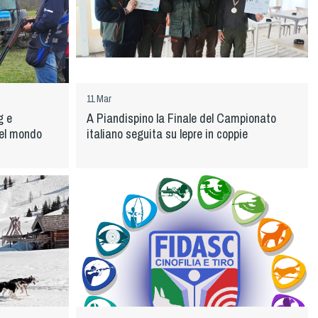
11 Mar
g e
A Piandispino la Finale del Campionato
del mondo
italiano seguita su lepre in coppie