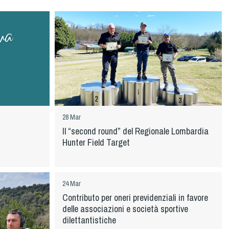
28 Mar
Il “second round” del Regionale Lombardia
Hunter Field Target
24 Mar
Contributo per oneri previdenziali in favore
delle associazioni e società sportive
dilettantistiche