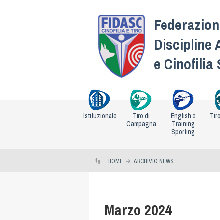
Federazione
Discipline 
e Cinofilia
Istituzionale
Tiro di
English e
Tir
Campagna
Training
Sporting
HOME
ARCHIVIO NEWS
Marzo 2024