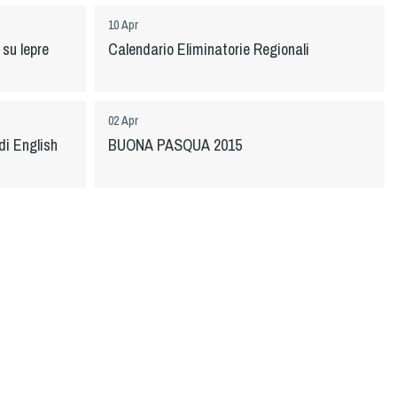
10 Apr
su lepre
Calendario Eliminatorie Regionali
02 Apr
di English
BUONA PASQUA 2015