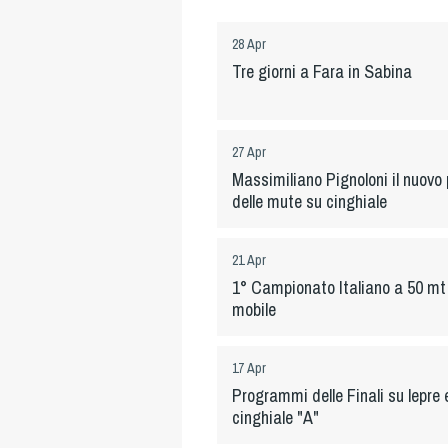
28 Apr
Tre giorni a Fara in Sabina
27 Apr
Massimiliano Pignoloni il nuovo 
delle mute su cinghiale
21 Apr
1° Campionato Italiano a 50 m
mobile
17 Apr
Programmi delle Finali su lepre
cinghiale "A"