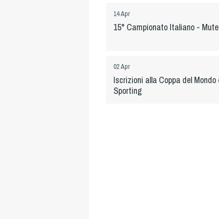
14 Apr
15° Campionato Italiano - Mute 
02 Apr
Iscrizioni alla Coppa del Mondo 
Sporting