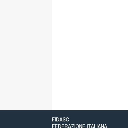
FIDASC
FEDERAZIONE ITALIANA