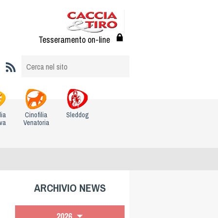
Tesseramento on-line
lia
Cinofilia
Sleddog
iva
Venatoria
ARCHIVIO NEWS
2026