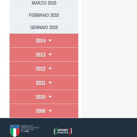
MARZO 2015
FEBBRAIO 2015
GENNAIO 2015
2014
2013
2012
2011
2010
2009