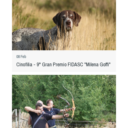
Cinofilia Venatoria
Sleddog
08 Feb
Cinofilia - 9° Gran Premio FIDASC "Milena Goffi"