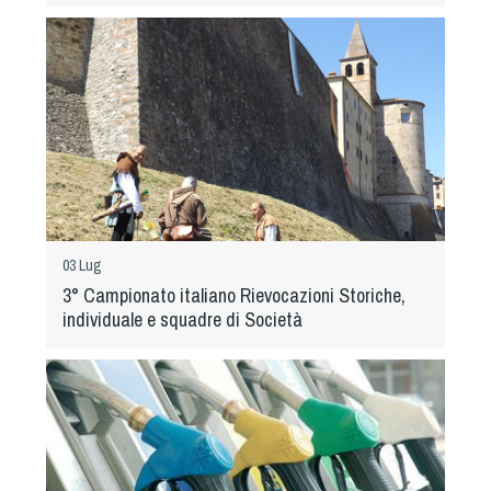
Cinofilia Venatoria
Sleddog
03 Lug
3° Campionato italiano Rievocazioni Storiche,
individuale e squadre di Società