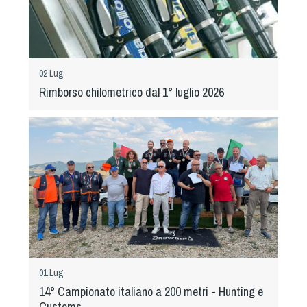
02 Lug
Rimborso chilometrico dal 1° luglio 2026
01 Lug
14° Campionato italiano a 200 metri - Hunting e
Customs