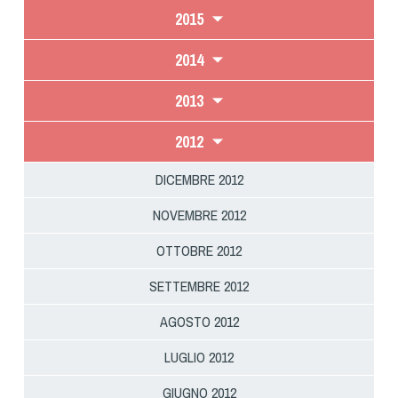
Cinofilia Venatoria
2015
Sleddog
2014
2013
2012
DICEMBRE 2012
NOVEMBRE 2012
OTTOBRE 2012
SETTEMBRE 2012
AGOSTO 2012
LUGLIO 2012
GIUGNO 2012