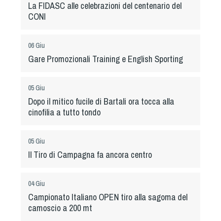
Cinofilia Venatoria
La FIDASC alle celebrazioni del centenario del
CONI
Sleddog
06 Giu
Gare Promozionali Training e English Sporting
05 Giu
Dopo il mitico fucile di Bartali ora tocca alla
cinofilia a tutto tondo
05 Giu
Il Tiro di Campagna fa ancora centro
04 Giu
Campionato Italiano OPEN tiro alla sagoma del
camoscio a 200 mt