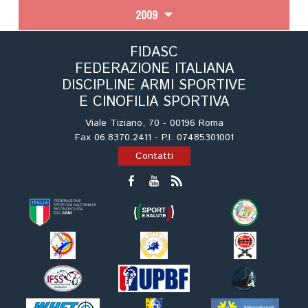
2009
FIDASC
FEDERAZIONE ITALIANA
DISCIPLINE ARMI SPORTIVE
E CINOFILIA SPORTIVA
Viale Tiziano, 70 - 00196 Roma
Fax 06.8370.2411 - P.I. 07485301001
Contatti