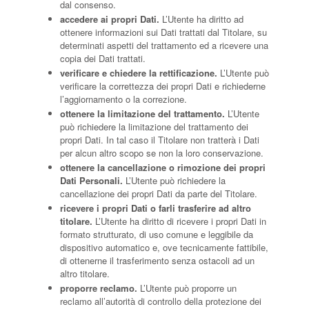
dal consenso.
accedere ai propri Dati.
L’Utente ha diritto ad
ottenere informazioni sui Dati trattati dal Titolare, su
determinati aspetti del trattamento ed a ricevere una
copia dei Dati trattati.
verificare e chiedere la rettificazione.
L’Utente può
verificare la correttezza dei propri Dati e richiederne
l’aggiornamento o la correzione.
ottenere la limitazione del trattamento.
L’Utente
può richiedere la limitazione del trattamento dei
propri Dati. In tal caso il Titolare non tratterà i Dati
per alcun altro scopo se non la loro conservazione.
ottenere la cancellazione o rimozione dei propri
Dati Personali.
L’Utente può richiedere la
cancellazione dei propri Dati da parte del Titolare.
ricevere i propri Dati o farli trasferire ad altro
titolare.
L’Utente ha diritto di ricevere i propri Dati in
formato strutturato, di uso comune e leggibile da
dispositivo automatico e, ove tecnicamente fattibile,
di ottenerne il trasferimento senza ostacoli ad un
altro titolare.
proporre reclamo.
L’Utente può proporre un
reclamo all’autorità di controllo della protezione dei