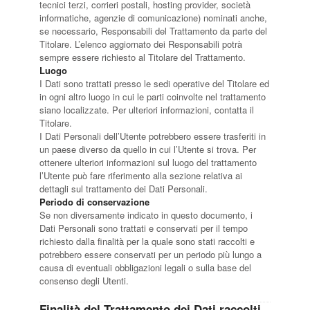
Cinofilia Venatoria
tecnici terzi, corrieri postali, hosting provider, società
informatiche, agenzie di comunicazione) nominati anche,
se necessario, Responsabili del Trattamento da parte del
Sleddog
Titolare. L’elenco aggiornato dei Responsabili potrà
sempre essere richiesto al Titolare del Trattamento.
Luogo
I Dati sono trattati presso le sedi operative del Titolare ed
in ogni altro luogo in cui le parti coinvolte nel trattamento
siano localizzate. Per ulteriori informazioni, contatta il
Titolare.
I Dati Personali dell’Utente potrebbero essere trasferiti in
un paese diverso da quello in cui l’Utente si trova. Per
ottenere ulteriori informazioni sul luogo del trattamento
l’Utente può fare riferimento alla sezione relativa ai
dettagli sul trattamento dei Dati Personali.
Periodo di conservazione
Se non diversamente indicato in questo documento, i
Dati Personali sono trattati e conservati per il tempo
richiesto dalla finalità per la quale sono stati raccolti e
potrebbero essere conservati per un periodo più lungo a
causa di eventuali obbligazioni legali o sulla base del
consenso degli Utenti.
Finalità del Trattamento dei Dati raccolti