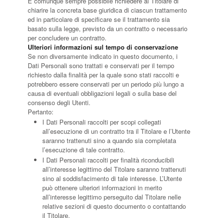
È comunque sempre possibile richiedere al Titolare di
chiarire la concreta base giuridica di ciascun trattamento
ed in particolare di specificare se il trattamento sia
basato sulla legge, previsto da un contratto o necessario
per concludere un contratto.
Ulteriori informazioni sul tempo di conservazione
Se non diversamente indicato in questo documento, i
Dati Personali sono trattati e conservati per il tempo
richiesto dalla finalità per la quale sono stati raccolti e
potrebbero essere conservati per un periodo più lungo a
causa di eventuali obbligazioni legali o sulla base del
consenso degli Utenti.
Pertanto:
I Dati Personali raccolti per scopi collegati
all’esecuzione di un contratto tra il Titolare e l’Utente
saranno trattenuti sino a quando sia completata
l’esecuzione di tale contratto.
I Dati Personali raccolti per finalità riconducibili
all’interesse legittimo del Titolare saranno trattenuti
sino al soddisfacimento di tale interesse. L’Utente
può ottenere ulteriori informazioni in merito
all’interesse legittimo perseguito dal Titolare nelle
relative sezioni di questo documento o contattando
il Titolare.