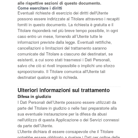
alle rispettive sezioni di questo documento.
Come esercitare i diritti
Eventuali richieste di esercizio dei diritti dell'Utente
possono essere indirizzate al Titolare attraverso i recapiti
forniti in questo documento. La richiesta è gratuita e il
Titolare risponderà nel più breve tempo possibile, in ogni
caso entro un mese, fornendo all’Utente tutte le
informazioni previste dalla legge. Eventuali rettifiche,
cancellazioni o limitazioni del trattamento saranno
comunicate dal Titolare a ciascuno dei destinatari, se
esistenti, a cui sono stati trasmessi i Dati Personali,
salvo che ciò si riveli impossibile o implichi uno sforzo
sproporzionato. Il Titolare comunica all'Utente tali
destinatari qualora egli lo richieda.
Ulteriori informazioni sul trattamento
Difesa in giudizio
I Dati Personali dell’Utente possono essere utilizzati da
parte del Titolare in giudizio o nelle fasi preparatorie alla
sua eventuale instaurazione per la difesa da abusi
nell'utilizzo di questa Applicazione o dei Servizi connessi
da parte dell’Utente.
L’Utente dichiara di essere consapevole che il Titolare
potrebbe essere obbligato a rivelare i Dati per ordine delle