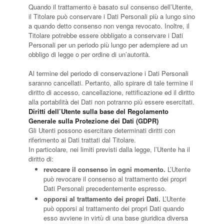
Quando il trattamento è basato sul consenso dell’Utente,
il Titolare può conservare i Dati Personali più a lungo sino
a quando detto consenso non venga revocato. Inoltre, il
Titolare potrebbe essere obbligato a conservare i Dati
Personali per un periodo più lungo per adempiere ad un
obbligo di legge o per ordine di un’autorità.
Al termine del periodo di conservazione i Dati Personali
saranno cancellati. Pertanto, allo spirare di tale termine il
diritto di accesso, cancellazione, rettificazione ed il diritto
alla portabilità dei Dati non potranno più essere esercitati.
Diritti dell’Utente sulla base del Regolamento
Generale sulla Protezione dei Dati (GDPR)
Gli Utenti possono esercitare determinati diritti con
riferimento ai Dati trattati dal Titolare.
In particolare, nei limiti previsti dalla legge, l’Utente ha il
diritto di:
revocare il consenso in ogni momento.
L’Utente
può revocare il consenso al trattamento dei propri
Dati Personali precedentemente espresso.
opporsi al trattamento dei propri Dati.
L’Utente
può opporsi al trattamento dei propri Dati quando
esso avviene in virtù di una base giuridica diversa