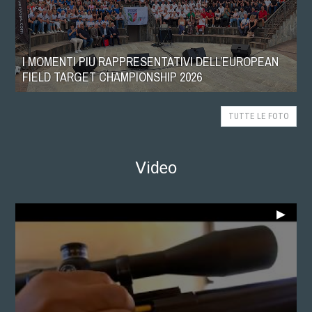
I MOMENTI PIU RAPPRESENTATIVI DELL’EUROPEAN
FIELD TARGET CHAMPIONSHIP 2026
TUTTE LE FOTO
Video