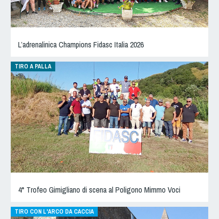
Cinofilia Venatoria
Sleddog
L’adrenalinica Champions Fidasc Italia 2026
TIRO A PALLA
4° Trofeo Gimigliano di scena al Poligono Mimmo Voci
TIRO CON L'ARCO DA CACCIA