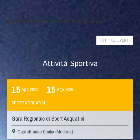
Al momento non ci sono eventi in programma
TUTTI GLI EVENTI
Attività Sportiva
15
15
Ago
2026
Ago
2026
SPORT ACQUATICI
Gara Regionale di Sport Acquatici
Castelfranco Emilia (Modena)