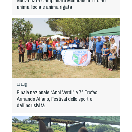
Nuova data Campionato Mondiale di Tiro ad
Cinofilia Venatoria
anima liscia e anima rigata
Sleddog
11 Lug
Finale nazionale “Anni Verdi” e 7° Trofeo
Armando Alfano, Festival dello sport e
dell’inclusività