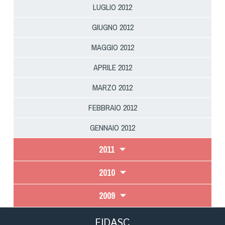
Cinofilia Venatoria
LUGLIO 2012
GIUGNO 2012
Sleddog
MAGGIO 2012
APRILE 2012
MARZO 2012
FEBBRAIO 2012
GENNAIO 2012
2011
2010
2009
FIDASC