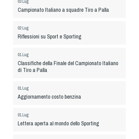
Cinofilia Venatoria
03 Lug
Campionato Italiano a squadre Tiro a Palla
Sleddog
02 Lug
Riflessioni su Sport e Sporting
01 Lug
Classifiche della Finale del Campionato Italiano
di Tiro a Palla
01 Lug
Aggiornamento costo benzina
01 Lug
Lettera aperta al mondo dello Sporting