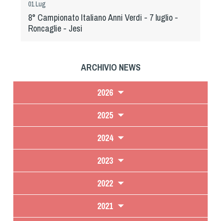
01 Lug
8° Campionato Italiano Anni Verdi - 7 luglio -
Roncaglie - Jesi
ARCHIVIO NEWS
2026
2025
2024
2023
2022
2021