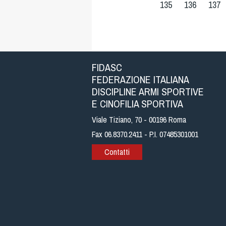
135
136
137
FIDASC
FEDERAZIONE ITALIANA
DISCIPLINE ARMI SPORTIVE
E CINOFILIA SPORTIVA
Viale Tiziano, 70 - 00196 Roma
Fax 06.8370.2411 - P.I. 07485301001
Contatti