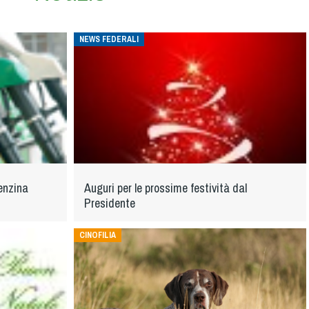
NEWS FEDERALI
enzina
Auguri per le prossime festività dal
Presidente
CINOFILIA