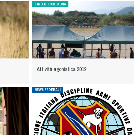
TIRO DI CAMPAGNA
Attività agonistica 2012
NEWS FEDERALI