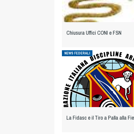
Chiusura Uffici CONI e FSN
NEWS FEDERALI
La Fidasc e il Tiro a Palla alla Fier