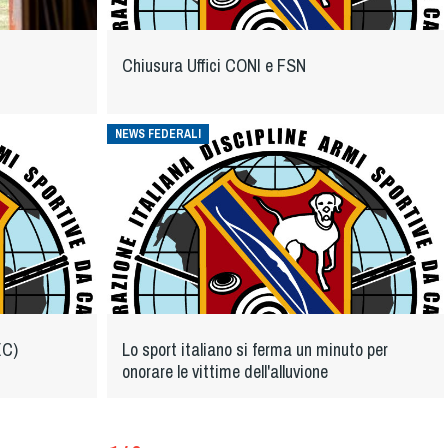
Chiusura Uffici CONI e FSN
NEWS FEDERALI
EC)
Lo sport italiano si ferma un minuto per
onorare le vittime dell'alluvione