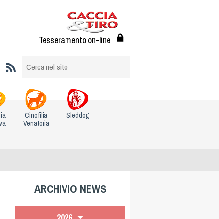
Tesseramento on-line
lia
Cinofilia
Sleddog
iva
Venatoria
ARCHIVIO NEWS
2026