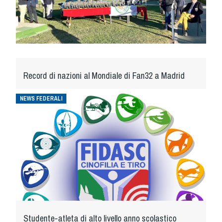
Record di nazioni al Mondiale di Fan32 a Madrid
NEWS FEDERALI
Studente-atleta di alto livello anno scolastico