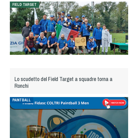
Cinofilia Venatoria
FIELD TARGET
Sleddog
Lo scudetto del Field Target a squadre torna a
Ronchi
PAINTBALL