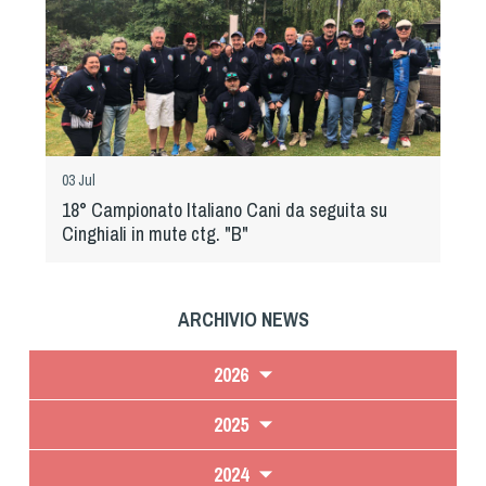
03 Jul
18° Campionato Italiano Cani da seguita su
Cinghiali in mute ctg. "B"
ARCHIVIO NEWS
2026
2025
2024