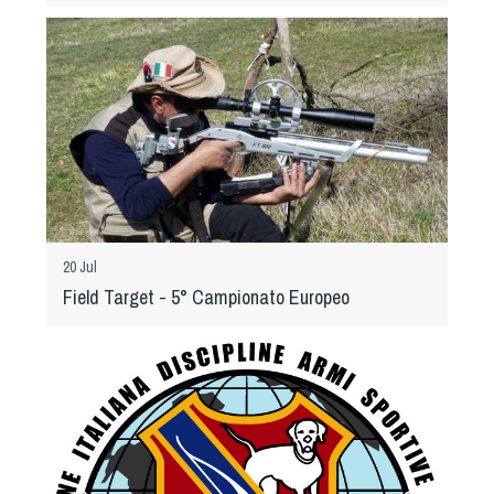
Cinofilia Venatoria
Sleddog
20 Jul
Field Target - 5° Campionato Europeo