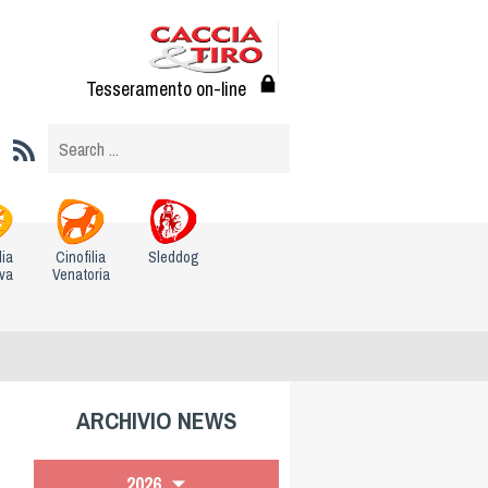
Tesseramento on-line
lia
Cinofilia
Sleddog
iva
Venatoria
ARCHIVIO NEWS
2026