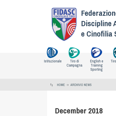
Federazione
Discipline 
e Cinofilia
Istituzionale
Tiro di
English e
Tir
Campagna
Training
Sporting
HOME
ARCHIVIO NEWS
December 2018