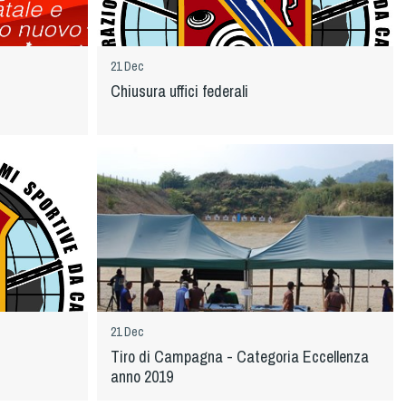
21 Dec
Chiusura uffici federali
21 Dec
Tiro di Campagna - Categoria Eccellenza
anno 2019