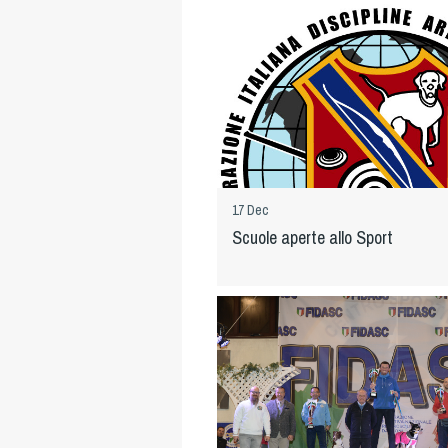
17 Dec
Scuole aperte allo Sport