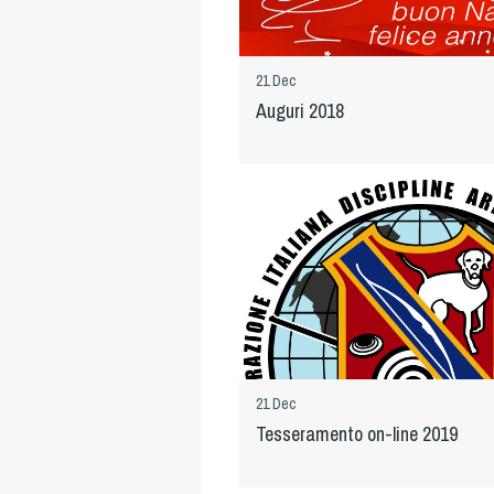
21 Dec
Auguri 2018
21 Dec
Tesseramento on-line 2019