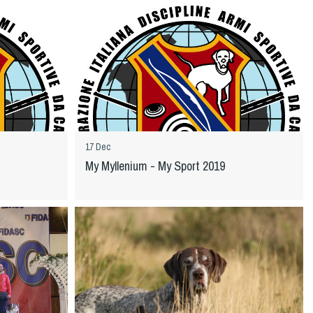
17 Dec
My Myllenium - My Sport 2019