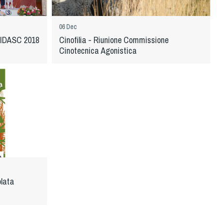
06 Dec
 FIDASC 2018
Cinofilia - Riunione Commissione
Cinotecnica Agonistica
olata