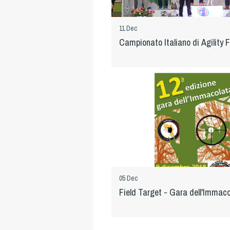
11 Dec
Campionato Italiano di Agility
05 Dec
Field Target - Gara dell'Immac