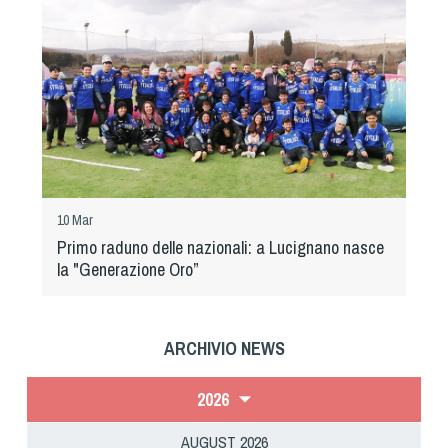
Cinofilia Venatoria
Sleddog
10 Mar
Primo raduno delle nazionali: a Lucignano nasce
la "Generazione Oro”
ARCHIVIO NEWS
2026
AUGUST 2026