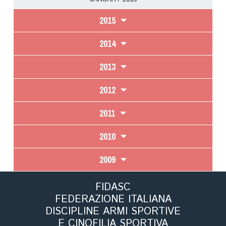
2015
2014
2013
2012
2011
2010
2009
FIDASC
FEDERAZIONE ITALIANA
DISCIPLINE ARMI SPORTIVE
E CINOFILIA SPORTIVA