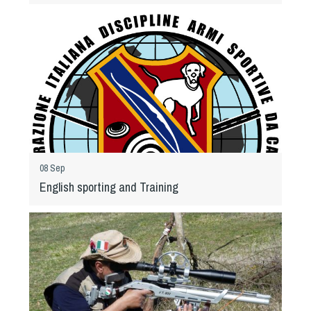
Cinofilia Venatoria
Sleddog
08 Sep
English sporting and Training