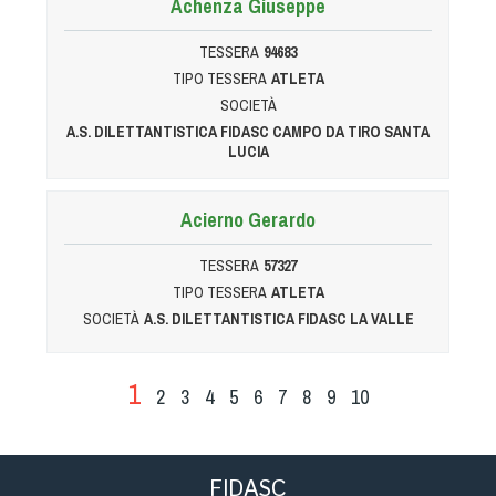
Achenza Giuseppe
TESSERA
94683
TIPO TESSERA
ATLETA
SOCIETÀ
A.S. DILETTANTISTICA FIDASC CAMPO DA TIRO SANTA
LUCIA
Acierno Gerardo
TESSERA
57327
TIPO TESSERA
ATLETA
SOCIETÀ
A.S. DILETTANTISTICA FIDASC LA VALLE
1
2
3
4
5
6
7
8
9
10
FIDASC