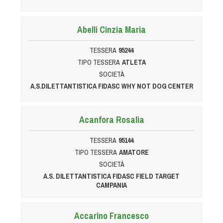
Cinofilia Venatoria
Sleddog
Abelli Cinzia Maria
TESSERA
95244
TIPO TESSERA
ATLETA
SOCIETÀ
A.S.DILETTANTISTICA FIDASC WHY NOT DOG CENTER
Acanfora Rosalia
TESSERA
95144
TIPO TESSERA
AMATORE
SOCIETÀ
A.S. DILETTANTISTICA FIDASC FIELD TARGET
CAMPANIA
Accarino Francesco