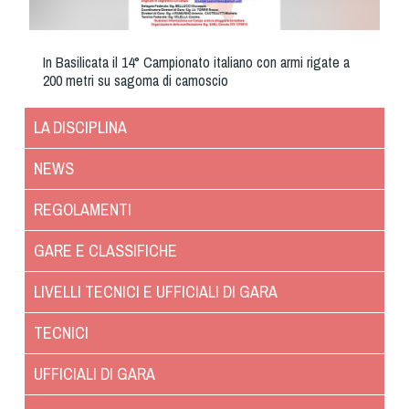
Cinofilia Venatoria
Sleddog
In Basilicata il 14° Campionato italiano con armi rigate a
200 metri su sagoma di camoscio
LA DISCIPLINA
NEWS
REGOLAMENTI
GARE E CLASSIFICHE
LIVELLI TECNICI E UFFICIALI DI GARA
TECNICI
UFFICIALI DI GARA