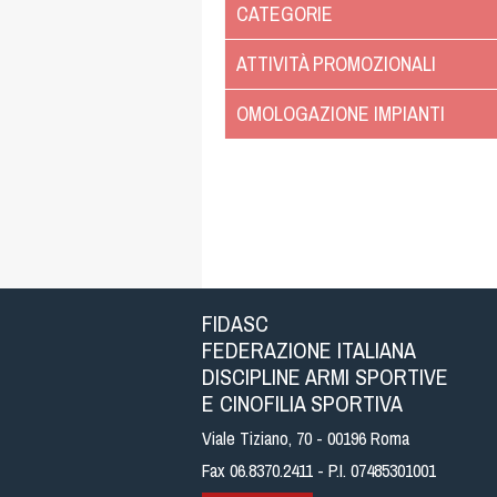
CATEGORIE
ATTIVITÀ PROMOZIONALI
OMOLOGAZIONE IMPIANTI
FIDASC
FEDERAZIONE ITALIANA
DISCIPLINE ARMI SPORTIVE
E CINOFILIA SPORTIVA
Viale Tiziano, 70 - 00196 Roma
Fax 06.8370.2411 - P.I. 07485301001