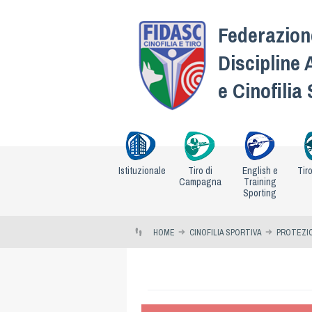
Federazione
Discipline 
e Cinofilia
Istituzionale
Tiro di
English e
Tir
Campagna
Training
Sporting
HOME
CINOFILIA SPORTIVA
PROTEZIO