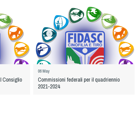
06 May
l Consiglio
Commissioni federali per il quadriennio
2021-2024