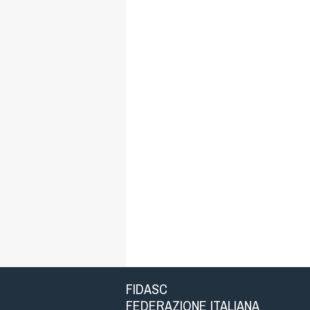
FIDASC
FEDERAZIONE ITALIANA