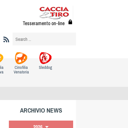
Tesseramento on-line
lia
Cinofilia
Sleddog
iva
Venatoria
ARCHIVIO NEWS
2026