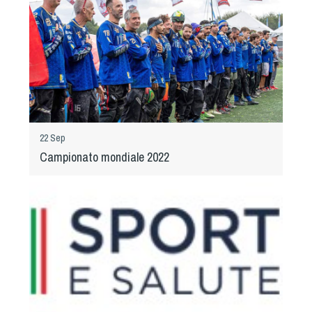
Cinofilia Venatoria
Sleddog
22 Sep
Campionato mondiale 2022