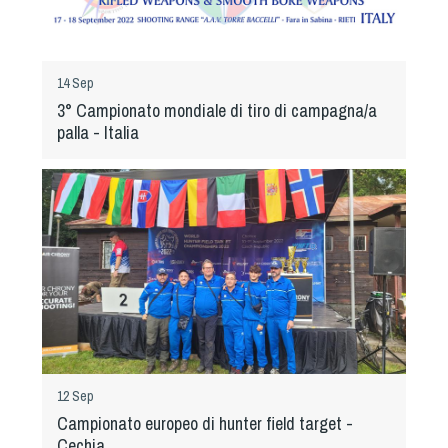
14 Sep
3° Campionato mondiale di tiro di campagna/a
palla - Italia
12 Sep
Campionato europeo di hunter field target -
Cechia