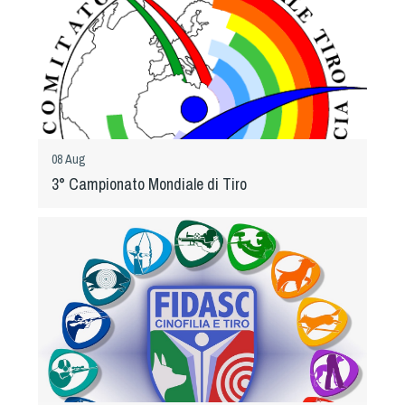
Cinofilia Venatoria
Sleddog
08 Aug
3° Campionato Mondiale di Tiro