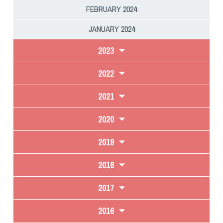
Cinofilia Venatoria
FEBRUARY 2024
Sleddog
JANUARY 2024
2023
2022
2021
2020
2019
2018
2017
2016