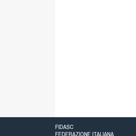
FIDASC
FEDERAZIONE ITALIANA