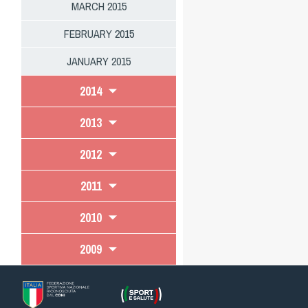
MARCH 2015
FEBRUARY 2015
JANUARY 2015
2014
2013
2012
2011
2010
2009