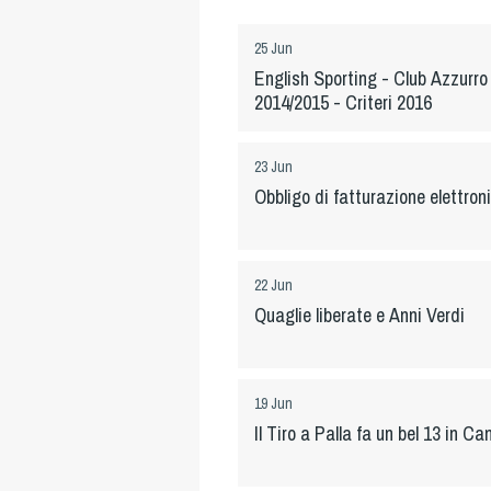
25 Jun
English Sporting - Club Azzurr
2014/2015 - Criteri 2016
23 Jun
Obbligo di fatturazione elettron
22 Jun
Quaglie liberate e Anni Verdi
19 Jun
Il Tiro a Palla fa un bel 13 in C