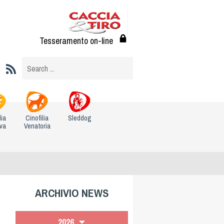
Tesseramento on-line
lia
Cinofilia
Sleddog
iva
Venatoria
ARCHIVIO NEWS
2026