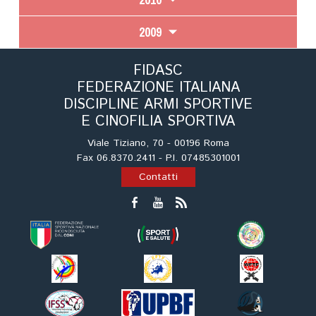
2009
FIDASC
FEDERAZIONE ITALIANA
DISCIPLINE ARMI SPORTIVE
E CINOFILIA SPORTIVA
Viale Tiziano, 70 - 00196 Roma
Fax 06.8370.2411 - P.I. 07485301001
Contatti