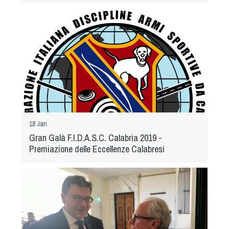
Cinofilia Venatoria
Sleddog
18 Jan
Gran Galà F.I.D.A.S.C. Calabria 2019 -
Premiazione delle Eccellenze Calabresi