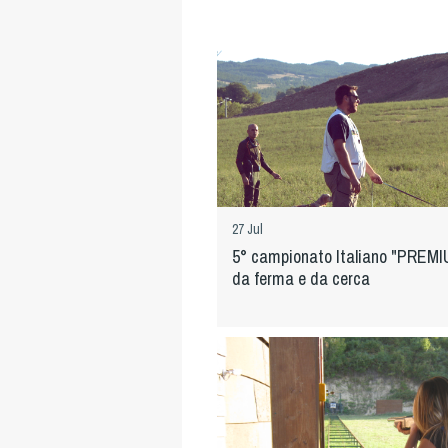
27 Jul
5° campionato Italiano "PREMI
da ferma e da cerca