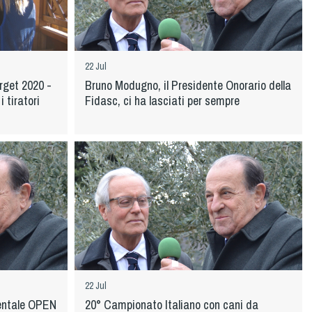
22 Jul
rget 2020 -
Bruno Modugno, il Presidente Onorario della
 tiratori
Fidasc, ci ha lasciati per sempre
22 Jul
entale OPEN
20° Campionato Italiano con cani da