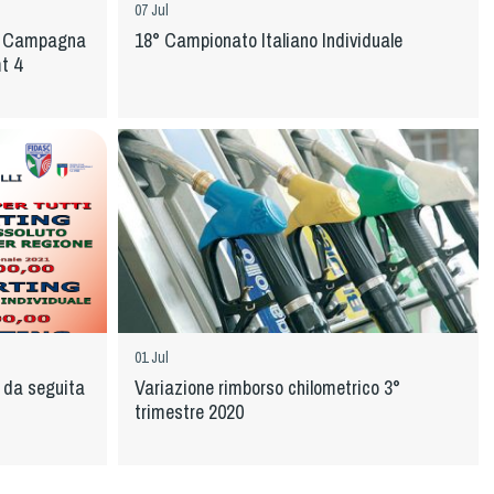
07 Jul
di Campagna
18° Campionato Italiano Individuale
t 4
01 Jul
 da seguita
Variazione rimborso chilometrico 3°
trimestre 2020