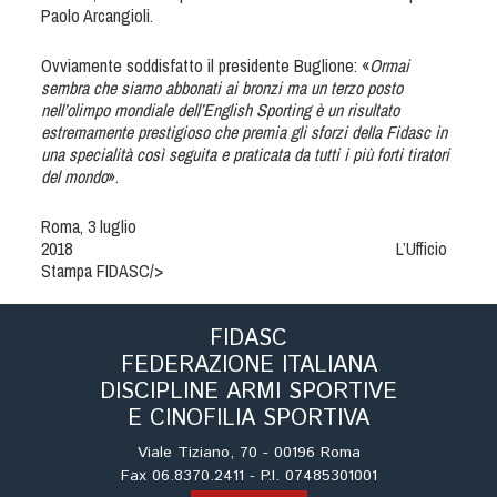
Cinofilia Venatoria
Paolo Arcangioli.
Sleddog
Ovviamente soddisfatto il presidente Buglione: «
Ormai
sembra che siamo abbonati ai bronzi ma un terzo posto
nell’olimpo mondiale dell’English Sporting è un risultato
estremamente prestigioso che premia gli sforzi della Fidasc in
una specialità così seguita e praticata da tutti i più forti tiratori
del mondo
».
Roma, 3 luglio
2018 L’Ufficio
Stampa FIDASC/>
FIDASC
FEDERAZIONE ITALIANA
DISCIPLINE ARMI SPORTIVE
E CINOFILIA SPORTIVA
Viale Tiziano, 70 - 00196 Roma
Fax 06.8370.2411 - P.I. 07485301001