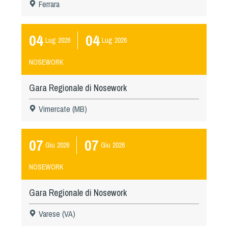
Ferrara
04
04
Lug
2026
Lug
2026
NOSEWORK
Gara Regionale di Nosework
Vimercate (MB)
07
07
Giu
2026
Giu
2026
NOSEWORK
Gara Regionale di Nosework
Varese (VA)