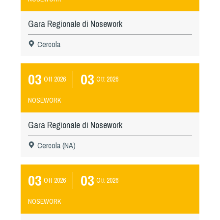
Gara Regionale di Nosework
Cercola
03
03
Ott
2026
Ott
2026
NOSEWORK
Gara Regionale di Nosework
Cercola (NA)
03
03
Ott
2026
Ott
2026
NOSEWORK