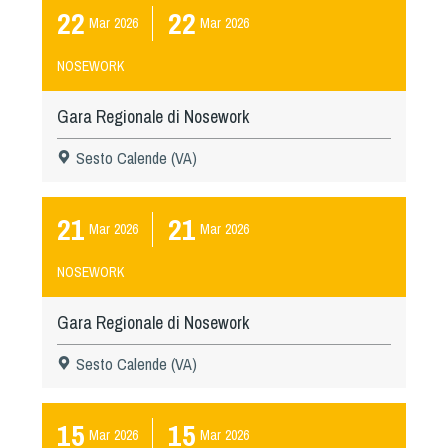
22
22
Mar
2026
Mar
2026
NOSEWORK
Gara Regionale di Nosework
Sesto Calende (VA)
21
21
Mar
2026
Mar
2026
NOSEWORK
Gara Regionale di Nosework
Sesto Calende (VA)
15
15
Mar
2026
Mar
2026