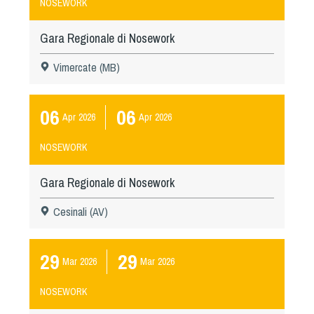
NOSEWORK
Gara Regionale di Nosework
Vimercate (MB)
06
06
Apr
2026
Apr
2026
NOSEWORK
Gara Regionale di Nosework
Cesinali (AV)
29
29
Mar
2026
Mar
2026
NOSEWORK