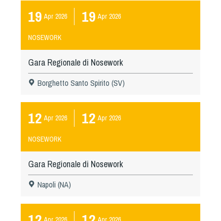
19
19
Apr
2026
Apr
2026
NOSEWORK
Gara Regionale di Nosework
Borghetto Santo Spirito (SV)
12
12
Apr
2026
Apr
2026
NOSEWORK
Gara Regionale di Nosework
Napoli (NA)
12
12
Apr
2026
Apr
2026