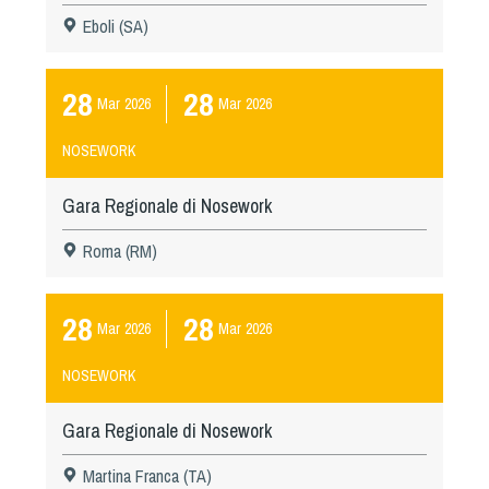
Eboli (SA)
28
28
Mar
2026
Mar
2026
NOSEWORK
Gara Regionale di Nosework
Roma (RM)
28
28
Mar
2026
Mar
2026
NOSEWORK
Gara Regionale di Nosework
Martina Franca (TA)