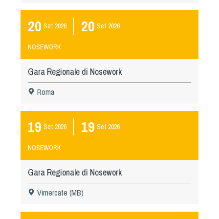
20
20
Set
2026
Set
2026
NOSEWORK
Gara Regionale di Nosework
Roma
19
19
Set
2026
Set
2026
NOSEWORK
Gara Regionale di Nosework
Vimercate (MB)