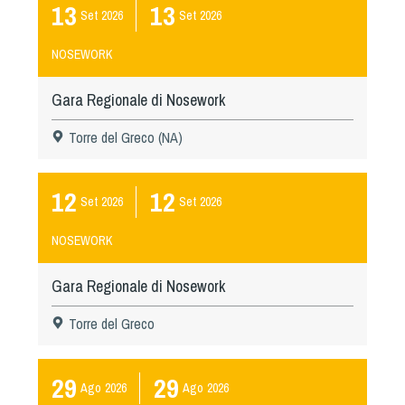
13
13
Set
2026
Set
2026
NOSEWORK
Gara Regionale di Nosework
Torre del Greco (NA)
12
12
Set
2026
Set
2026
NOSEWORK
Gara Regionale di Nosework
Torre del Greco
29
29
Ago
2026
Ago
2026