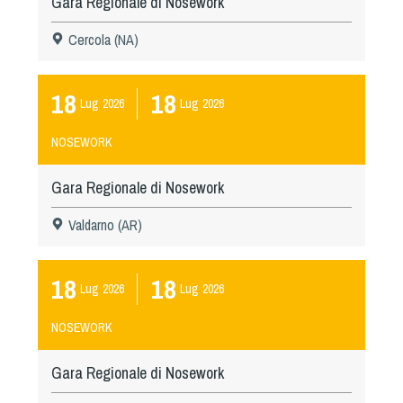
Gara Regionale di Nosework
Cercola (NA)
18
18
Lug
2026
Lug
2026
NOSEWORK
Gara Regionale di Nosework
Valdarno (AR)
18
18
Lug
2026
Lug
2026
NOSEWORK
Gara Regionale di Nosework