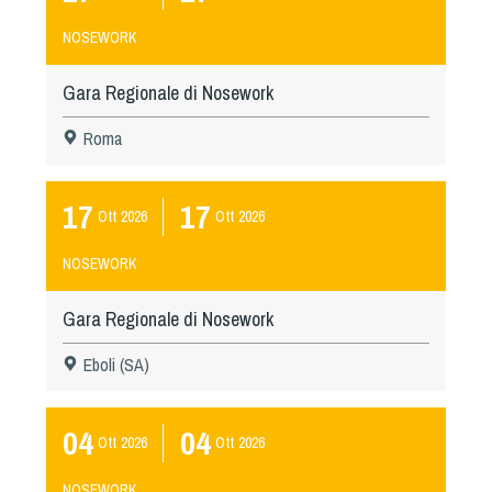
NOSEWORK
Gara Regionale di Nosework
Roma
17
17
Ott
2026
Ott
2026
NOSEWORK
Gara Regionale di Nosework
Eboli (SA)
04
04
Ott
2026
Ott
2026
NOSEWORK