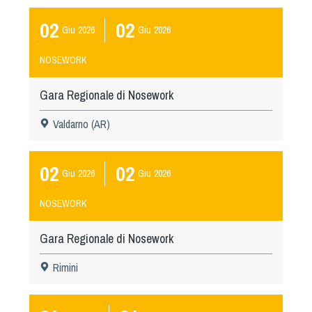
02
02
Giu
2026
Giu
2026
NOSEWORK
Gara Regionale di Nosework
Valdarno (AR)
02
02
Giu
2026
Giu
2026
NOSEWORK
Gara Regionale di Nosework
Rimini