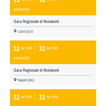
NOSEWORK
Gara Regionale di Nosework
Lucca (LU)
11
11
Apr
2026
Apr
2026
NOSEWORK
Gara Regionale di Nosework
Napoli (NA)
11
11
Apr
2026
Apr
2026