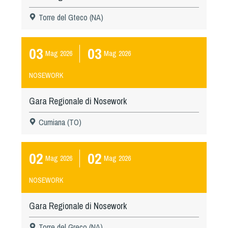
Torre del Gteco (NA)
03
03
Mag
2026
Mag
2026
NOSEWORK
Gara Regionale di Nosework
Cumiana (TO)
02
02
Mag
2026
Mag
2026
NOSEWORK
Gara Regionale di Nosework
Torre del Greco (NA)