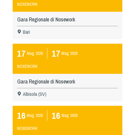
NOSEWORK
Gara Regionale di Nosework
Bari
17
17
Mag
2026
Mag
2026
NOSEWORK
Gara Regionale di Nosework
Albisola (SV)
16
16
Mag
2026
Mag
2026
NOSEWORK