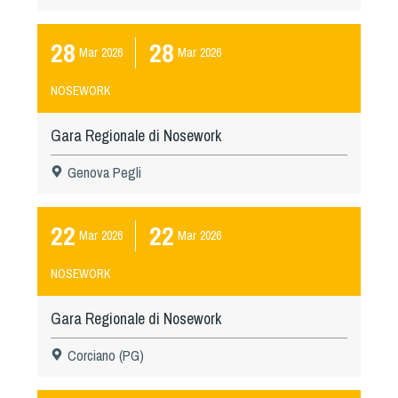
28
28
Mar
2026
Mar
2026
NOSEWORK
Gara Regionale di Nosework
Genova Pegli
22
22
Mar
2026
Mar
2026
NOSEWORK
Gara Regionale di Nosework
Corciano (PG)