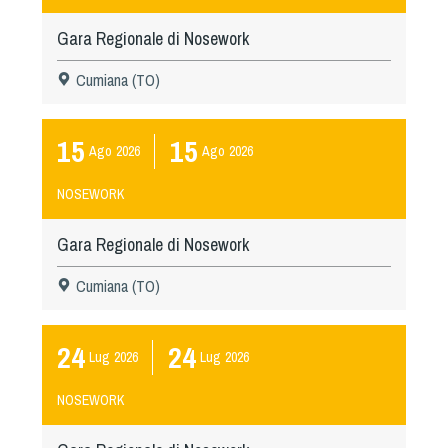
Gara Regionale di Nosework
Cumiana (TO)
15
15
Ago
2026
Ago
2026
NOSEWORK
Gara Regionale di Nosework
Cumiana (TO)
24
24
Lug
2026
Lug
2026
NOSEWORK