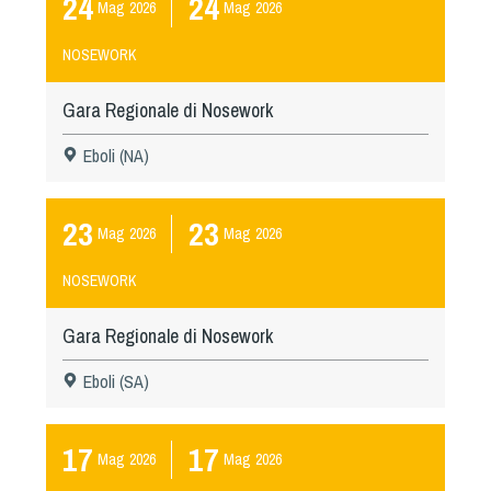
24
24
Mag
2026
Mag
2026
NOSEWORK
Gara Regionale di Nosework
Eboli (NA)
23
23
Mag
2026
Mag
2026
NOSEWORK
Gara Regionale di Nosework
Eboli (SA)
17
17
Mag
2026
Mag
2026