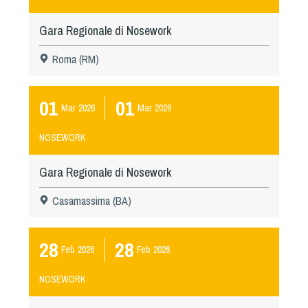
Gara Regionale di Nosework
Roma (RM)
01
01
Mar
2026
Mar
2026
NOSEWORK
Gara Regionale di Nosework
Casamassima (BA)
28
28
Feb
2026
Feb
2026
NOSEWORK