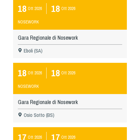
18
18
Ott
2026
Ott
2026
NOSEWORK
Gara Regionale di Nosework
Eboli (SA)
18
18
Ott
2026
Ott
2026
NOSEWORK
Gara Regionale di Nosework
Osio Sotto (BS)
17
17
Ott
2026
Ott
2026