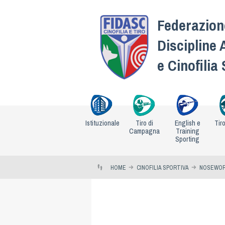
Federazione
Discipline 
e Cinofilia
Istituzionale
Tiro di
English e
Tir
Campagna
Training
Sporting
HOME
CINOFILIA SPORTIVA
NOSEWO