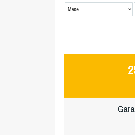
2
Gara