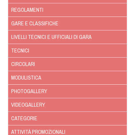
Dog Triathlon
REGOLAMENTI
Hoopers
Mantrailing
GARE E CLASSIFICHE
Nosework
LIVELLI TECNICI E UFFICIALI DI GARA
Obedience
Rally Obedience
TECNICI
Retriever Sport
CIRCOLARI
Ricerca Tartufo
Sheepdog
MODULISTICA
Sport acquatici
PHOTOGALLERY
Treibball
Ipo Delta
VIDEOGALLERY
Freestyle
CATEGORIE
Protezione civile Sportiva
ATTIVITÀ PROMOZIONALI