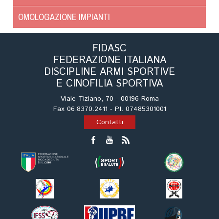
Cinofilia Venatoria
OMOLOGAZIONE IMPIANTI
Sleddog
FIDASC
FEDERAZIONE ITALIANA
DISCIPLINE ARMI SPORTIVE
E CINOFILIA SPORTIVA
Viale Tiziano, 70 - 00196 Roma
Fax 06.8370.2411 - P.I. 07485301001
Contatti