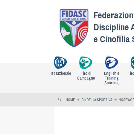
Federazione
Discipline 
e Cinofilia
Istituzionale
Tiro di
English e
Tir
Campagna
Training
Sporting
HOME
CINOFILIA SPORTIVA
NOSEWO