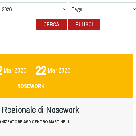
CERCA
PULISCI
2
22
Mar
2026
Mar
2026
NOSEWORK
 Regionale di Nosework
NIZZATORE ASD CENTRO MARTINELLI