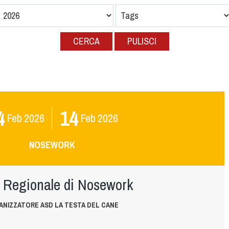
CERCA
PULISCI
4
14
Feb
2026
Feb
2026
NOSEWORK
 Regionale di Nosework
ANIZZATORE ASD LA TESTA DEL CANE