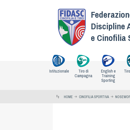
Federazione
Discipline 
e Cinofilia
Istituzionale
Tiro di
English e
Tir
Campagna
Training
Sporting
HOME
CINOFILIA SPORTIVA
NOSEWO