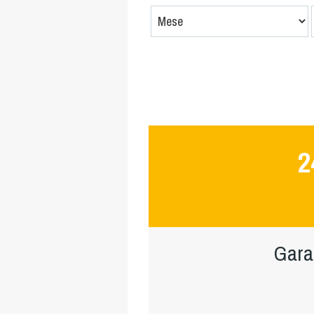
2
Gara