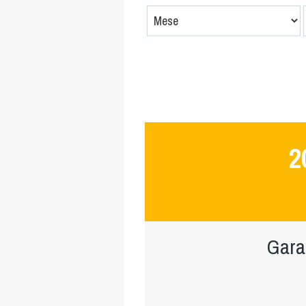
2
Gara