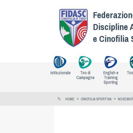
Federazione
Discipline 
e Cinofilia
Istituzionale
Tiro di
English e
Tir
Campagna
Training
Sporting
HOME
CINOFILIA SPORTIVA
NOSEWO