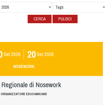
CERCA
PULISCI
0
20
Set
2026
Set
2026
NOSEWORK
 Regionale di Nosework
ORGANIZZATORE EDUCAMICANE