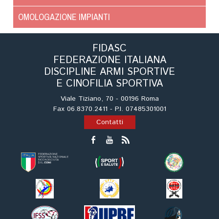
Cinofilia Venatoria
OMOLOGAZIONE IMPIANTI
Sleddog
FIDASC
FEDERAZIONE ITALIANA
DISCIPLINE ARMI SPORTIVE
E CINOFILIA SPORTIVA
Viale Tiziano, 70 - 00196 Roma
Fax 06.8370.2411 - P.I. 07485301001
Contatti