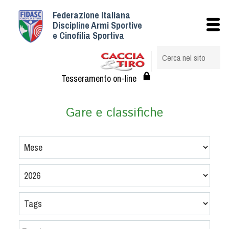
Federazione Italiana
Istituzionale
Discipline Armi Sportive
e Cinofilia Sportiva
Storia
Struttura
Albo Veterinari federali
Tesseramento on-line
Assemblee
Tesseramento e Affiliazioni
Gare e classifiche
Statuto e Regolamenti
Circolari
Federazione Trasparente
Assicurazione
Convenzioni
Società
Tesserati