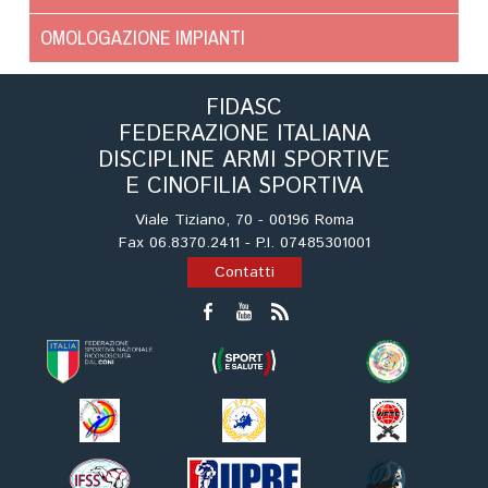
Cinofilia Venatoria
OMOLOGAZIONE IMPIANTI
Sleddog
FIDASC
FEDERAZIONE ITALIANA
DISCIPLINE ARMI SPORTIVE
E CINOFILIA SPORTIVA
Viale Tiziano, 70 - 00196 Roma
Fax 06.8370.2411 - P.I. 07485301001
Contatti