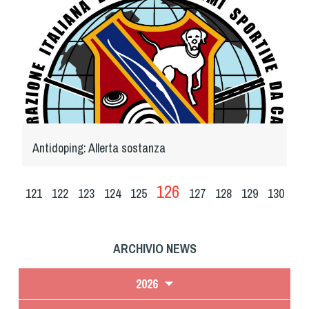
Antidoping: Allerta sostanza
126
121
122
123
124
125
127
128
129
130
ARCHIVIO NEWS
2026