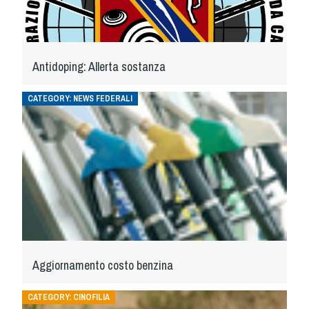
Antidoping: Allerta sostanza
CATEGORY:
NEWS FEDERALI
Aggiornamento costo benzina
CATEGORY:
CINOFILIA