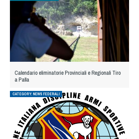
Cinofilia Venatoria
Sleddog
Calendario eliminatorie Provinciali e Regionali Tiro
a Palla
CATEGORY:
NEWS FEDERALI