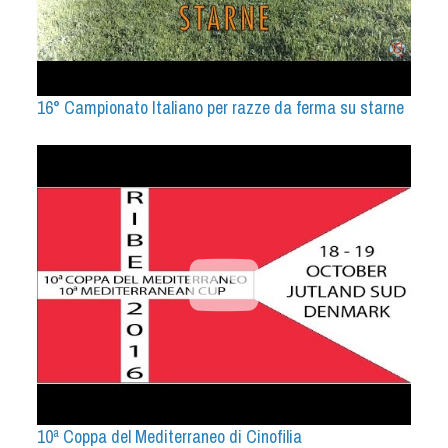
16° Campionato Italiano per razze da ferma su starne
10ª Coppa del Mediterraneo di Cinofilia