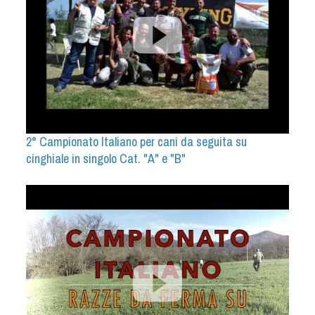
2° Campionato Italiano per cani da seguita su
cinghiale in singolo Cat. "A" e "B"