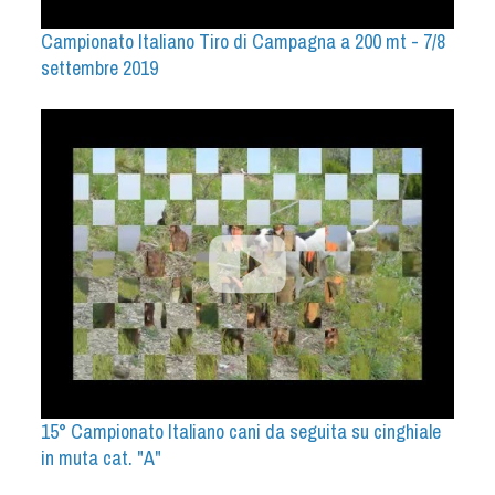
Campionato Italiano Tiro di Campagna a 200 mt - 7/8
settembre 2019
15° Campionato Italiano cani da seguita su cinghiale
in muta cat. "A"