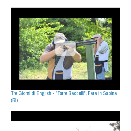
Tre Giorni di English - "Torre Baccelli", Fara in Sabina
(RI)