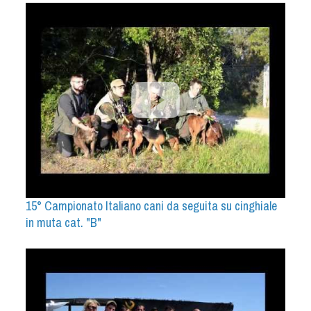
15° Campionato Italiano cani da seguita su cinghiale
in muta cat. "B"