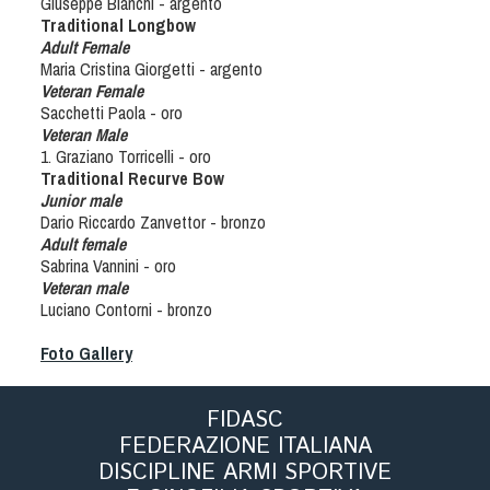
Giuseppe Bianchi - argento
Traditional Longbow
Adult Female
Maria Cristina Giorgetti - argento
Veteran Female
Sacchetti Paola - oro
Veteran Male
1. Graziano Torricelli - oro
Traditional Recurve Bow
Junior male
Dario Riccardo Zanvettor - bronzo
Adult female
Sabrina Vannini - oro
Veteran male
Luciano Contorni - bronzo
Foto Gallery
FIDASC
FEDERAZIONE ITALIANA
DISCIPLINE ARMI SPORTIVE