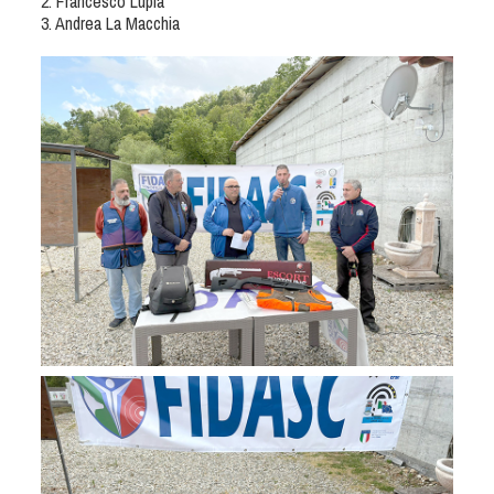
2. Francesco Lupia
Cinofilia Venatoria
3. Andrea La Macchia
Sleddog