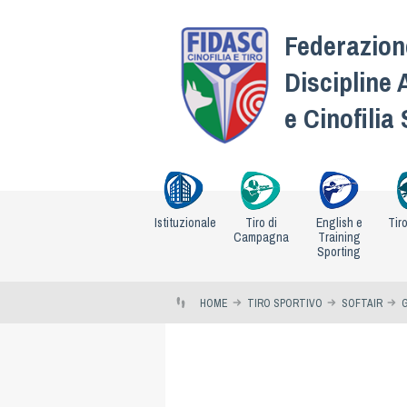
Federazione
Discipline 
e Cinofilia
Istituzionale
Tiro di
English e
Tir
Campagna
Training
Sporting
HOME
TIRO SPORTIVO
SOFTAIR