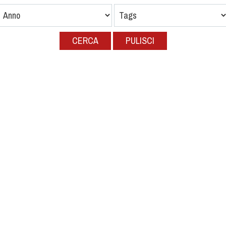
CERCA
PULISCI