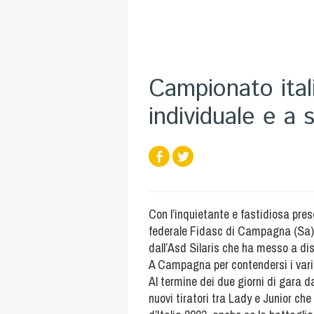
Campionato ital
individuale e a 
Con l’inquietante e fastidiosa pre
federale Fidasc di Campagna (Sa) h
dall’Asd Silaris che ha messo a dis
A Campagna per contendersi i vari ti
Al termine dei due giorni di gara da
nuovi tiratori tra Lady e Junior che 