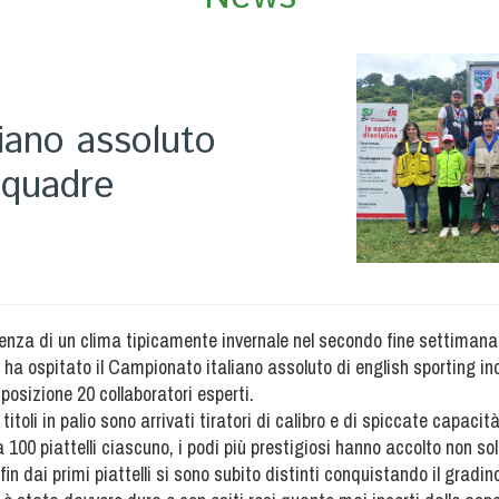
iano assoluto
squadre
senza di un clima tipicamente invernale nel secondo fine settimana 
a ospitato il Campionato italiano assoluto di english sporting in
posizione 20 collaboratori esperti.
toli in palio sono arrivati tiratori di calibro e di spiccate capacit
 100 piattelli ciascuno, i podi più prestigiosi hanno accolto non sol
fin dai primi piattelli si sono subito distinti conquistando il gradino