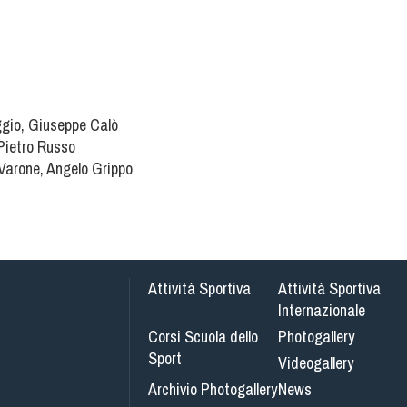
ggio, Giuseppe Calò
 Pietro Russo
 Varone, Angelo Grippo
Attività Sportiva
Attività Sportiva
Internazionale
Corsi Scuola dello
Photogallery
Sport
Videogallery
Archivio Photogallery
News