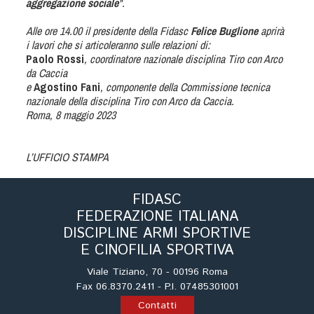
Cinofilia Venatoria
aggregazione sociale
".
Alle ore 14.00 il presidente della Fidasc
Felice Buglione
aprirà
Sleddog
i lavori che si articoleranno sulle relazioni di:
Paolo Rossi
, coordinatore nazionale disciplina Tiro con Arco
da Caccia
e
Agostino Fani
, componente della Commissione tecnica
nazionale della disciplina Tiro con Arco da Caccia.
Roma, 8 maggio 2023
L’UFFICIO STAMPA
FIDASC
FEDERAZIONE ITALIANA
DISCIPLINE ARMI SPORTIVE
E CINOFILIA SPORTIVA
Viale Tiziano, 70 - 00196 Roma
Fax 06.8370.2411 - P.I. 07485301001
Contatti