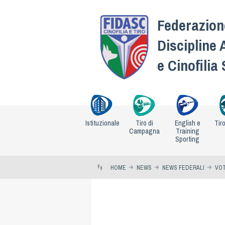
Federazione
Discipline 
e Cinofilia
Istituzionale
Tiro di
English e
Tir
Campagna
Training
Sporting
HOME
NEWS
NEWS FEDERALI
VOT