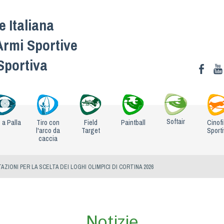
 Italiana
Armi Sportive
 Sportiva
Softair
o a Palla
Tiro con
Field
Paintball
Cinofi
l'arco da
Target
Sport
caccia
AZIONI PER LA SCELTA DEI LOGHI OLIMPICI DI CORTINA 2026
Notizie