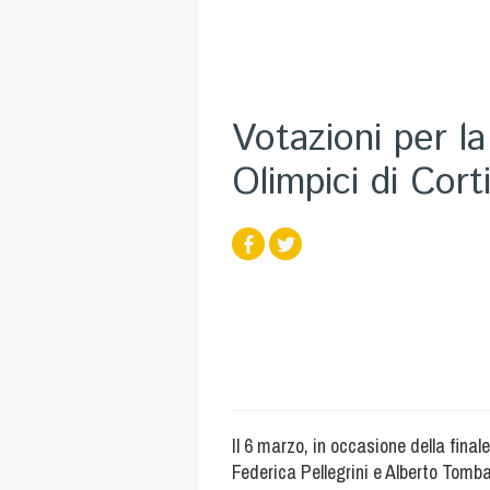
Votazioni per la
Olimpici di Cor
Il 6 marzo, in occasione della fina
Federica Pellegrini e Alberto Tomba