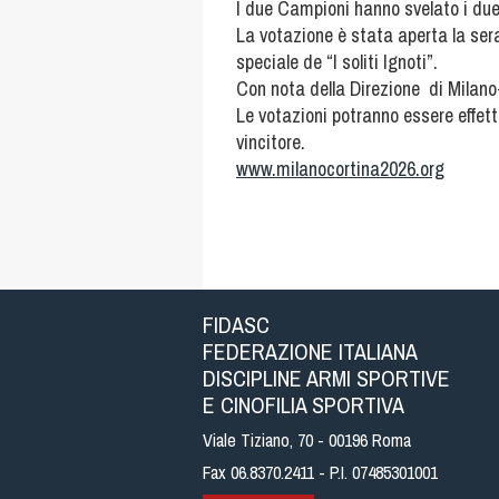
I due Campioni hanno svelato i due p
La votazione è stata aperta la sera
speciale de “I soliti Ignoti”.
Con nota della Direzione di Milano-
Le votazioni potranno essere effettu
vincitore.
www.milanocortina2026.org
FIDASC
FEDERAZIONE ITALIANA
DISCIPLINE ARMI SPORTIVE
E CINOFILIA SPORTIVA
Viale Tiziano, 70 - 00196 Roma
Fax 06.8370.2411 - P.I. 07485301001