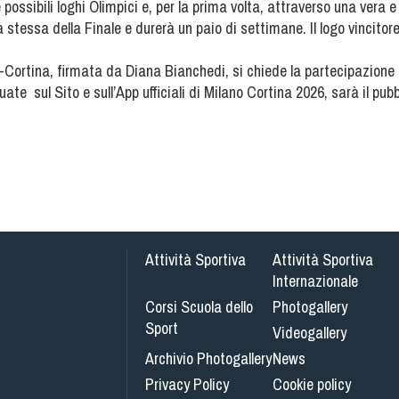
ossibili loghi Olimpici e, per la prima volta, attraverso una vera e
 stessa della Finale e durerà un paio di settimane. Il logo vincito
Cortina, firmata da Diana Bianchedi, si chiede la partecipazione di 
ate sul Sito e sull’App ufficiali di Milano Cortina 2026, sarà il pubb
Attività Sportiva
Attività Sportiva
Internazionale
Corsi Scuola dello
Photogallery
Sport
Videogallery
Archivio Photogallery
News
Privacy Policy
Cookie policy