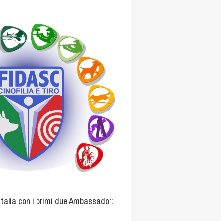
’Italia con i primi due Ambassador: