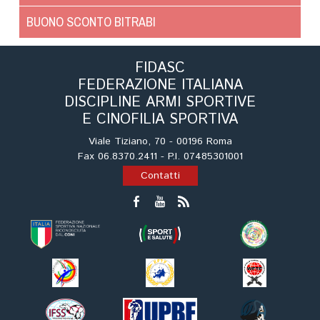
BUONO SCONTO BITRABI
FIDASC
FEDERAZIONE ITALIANA
DISCIPLINE ARMI SPORTIVE
E CINOFILIA SPORTIVA
Viale Tiziano, 70 - 00196 Roma
Fax 06.8370.2411 - P.I. 07485301001
Contatti