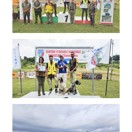
Cinofilia Venatoria
Sleddog