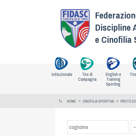
Federazione
Discipline 
e Cinofilia
Istituzionale
Tiro di
English e
Tir
Campagna
Training
Sporting
HOME
CINOFILIA SPORTIVA
PROTEZIO