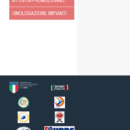
ATTIVITÀ PROMOZIONALI
OMOLOGAZIONE IMPIANTI