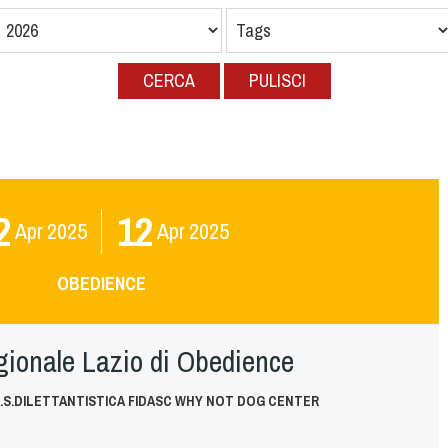
CERCA
PULISCI
2
12
Apr
2025
Apr
2025
OBEDIENCE
gionale Lazio di Obedience
.S.DILETTANTISTICA FIDASC WHY NOT DOG CENTER