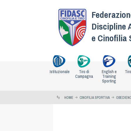
Federazione
Discipline 
e Cinofilia
Istituzionale
Tiro di
English e
Tir
Campagna
Training
Sporting
HOME
CINOFILIA SPORTIVA
OBEDIEN