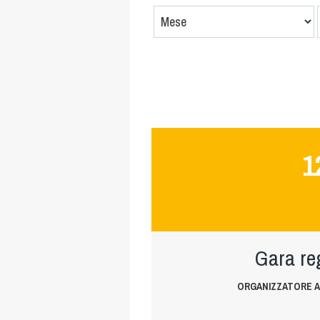
1
Gara re
ORGANIZZATORE A