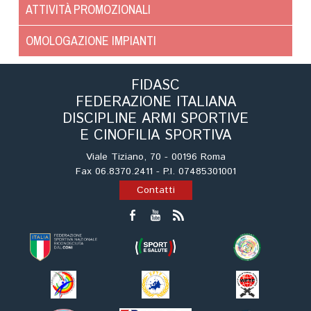
Cinofilia Venatoria
ATTIVITÀ PROMOZIONALI
OMOLOGAZIONE IMPIANTI
Sleddog
FIDASC
FEDERAZIONE ITALIANA
DISCIPLINE ARMI SPORTIVE
E CINOFILIA SPORTIVA
Viale Tiziano, 70 - 00196 Roma
Fax 06.8370.2411 - P.I. 07485301001
Contatti