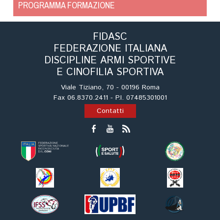
Cinofilia Venatoria
PROGRAMMA FORMAZIONE
Sleddog
FIDASC
FEDERAZIONE ITALIANA
DISCIPLINE ARMI SPORTIVE
E CINOFILIA SPORTIVA
Viale Tiziano, 70 - 00196 Roma
Fax 06.8370.2411 - P.I. 07485301001
Contatti